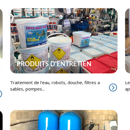
PRODUITS D'ENTRETIEN
Traitement de l’eau, robots, douche, filtres a
Le
sables, pompes...
ap