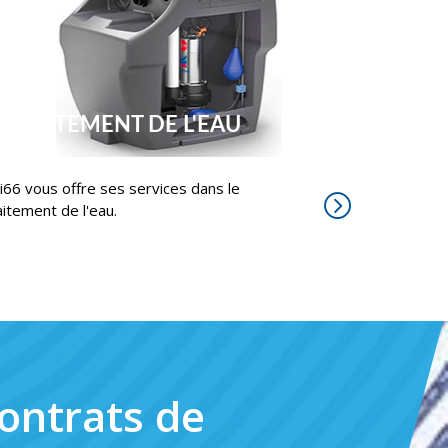
TRAITEMENT DE L'EAU
ri66 vous offre ses services dans le
aitement de l'eau.
ontrats de